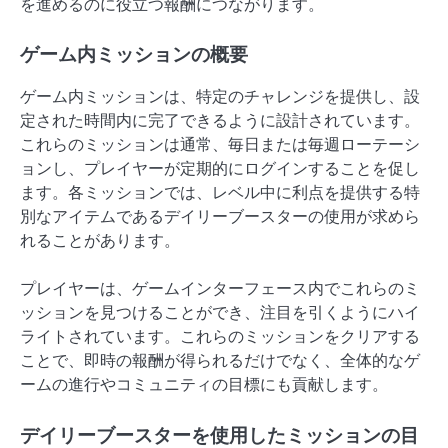
を進めるのに役立つ報酬につながります。
ゲーム内ミッションの概要
ゲーム内ミッションは、特定のチャレンジを提供し、設
定された時間内に完了できるように設計されています。
これらのミッションは通常、毎日または毎週ローテーシ
ョンし、プレイヤーが定期的にログインすることを促し
ます。各ミッションでは、レベル中に利点を提供する特
別なアイテムであるデイリーブースターの使用が求めら
れることがあります。
プレイヤーは、ゲームインターフェース内でこれらのミ
ッションを見つけることができ、注目を引くようにハイ
ライトされています。これらのミッションをクリアする
ことで、即時の報酬が得られるだけでなく、全体的なゲ
ームの進行やコミュニティの目標にも貢献します。
デイリーブースターを使用したミッションの目