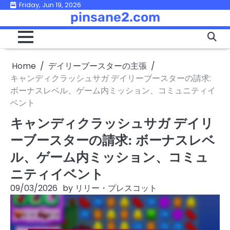
Skip
Friday, Jun 19, 2026
pinsane2.com
to
content
Home
デイリーブースターの主張
キャンディクラッシュサガ デイリーブースターの請求:
ボーナスレベル、ゲーム内ミッション、コミュニティイ
ベント
キャンディクラッシュサガ デイリ
ーブースターの請求: ボーナスレベ
ル、ゲーム内ミッション、コミュ
ニティイベント
09/03/2026
by
リリー・プレスコット