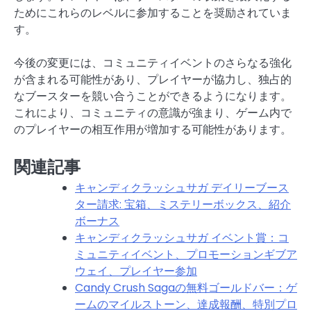
ためにこれらのレベルに参加することを奨励されていま
す。
今後の変更には、コミュニティイベントのさらなる強化
が含まれる可能性があり、プレイヤーが協力し、独占的
なブースターを競い合うことができるようになります。
これにより、コミュニティの意識が強まり、ゲーム内で
のプレイヤーの相互作用が増加する可能性があります。
関連記事
キャンディクラッシュサガ デイリーブース
ター請求: 宝箱、ミステリーボックス、紹介
ボーナス
キャンディクラッシュサガ イベント賞：コ
ミュニティイベント、プロモーションギブア
ウェイ、プレイヤー参加
Candy Crush Sagaの無料ゴールドバー：ゲ
ームのマイルストーン、達成報酬、特別プロ