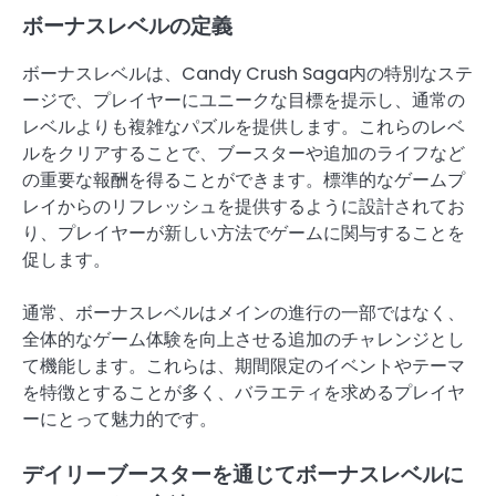
ボーナスレベルの定義
ボーナスレベルは、Candy Crush Saga内の特別なステ
ージで、プレイヤーにユニークな目標を提示し、通常の
レベルよりも複雑なパズルを提供します。これらのレベ
ルをクリアすることで、ブースターや追加のライフなど
の重要な報酬を得ることができます。標準的なゲームプ
レイからのリフレッシュを提供するように設計されてお
り、プレイヤーが新しい方法でゲームに関与することを
促します。
通常、ボーナスレベルはメインの進行の一部ではなく、
全体的なゲーム体験を向上させる追加のチャレンジとし
て機能します。これらは、期間限定のイベントやテーマ
を特徴とすることが多く、バラエティを求めるプレイヤ
ーにとって魅力的です。
デイリーブースターを通じてボーナスレベルに