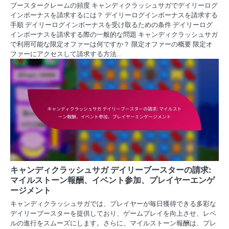
ブースタークレームの頻度 キャンディクラッシュサガでデイリーログ
インボーナスを請求するには？ デイリーログインボーナスを請求する
手順 デイリーログインボーナスを受け取るための条件 デイリーログ
インボーナスを請求する際の一般的な問題 キャンディクラッシュサガ
で利用可能な限定オファーは何ですか？ 限定オファーの概要 限定オ
ファーにアクセスして請求する方法…
キャンディクラッシュサガ デイリーブースターの請求:
マイルストーン報酬、イベント参加、プレイヤーエンゲ
ージメント
キャンディクラッシュサガでは、プレイヤーが毎日獲得できる多彩な
デイリーブースターを提供しており、ゲームプレイを向上させ、レベ
ルの進行をスムーズにします。さらに、マイルストーン報酬は、プレ