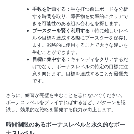
手数を計画する：
手を打つ前にボードを分析
する時間を取り、障害物を効率的にクリアで
きる可能性のある組み合わせを探します。
ブースターを賢く利用する：
特に難しいレベ
ルや目標を達成する際にブースターを保存し
ます。戦略的に使用することで大きな違いを
生むことができます。
目標に集中する：
キャンディをクリアするだ
けでなく、ボーナスレベルの特定の目標に注
意を向けます。目標を達成することが最優先
です。
さらに、練習が完璧を生むことを忘れないでください。
ボーナスレベルをプレイすればするほど、パターンを認
識し、効果的な戦略を開発する能力が向上します。
時間制限のあるボーナスレベルと永久的なボー
ナスレベル