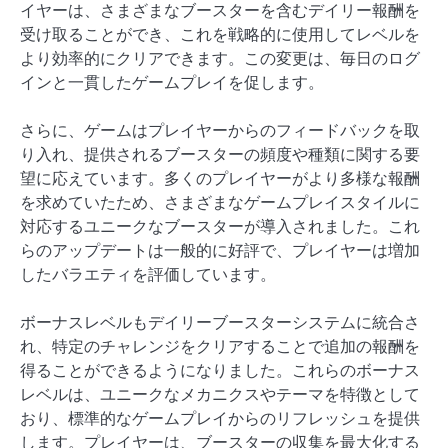
イヤーは、さまざまなブースターを含むデイリー報酬を
受け取ることができ、これを戦略的に使用してレベルを
より効率的にクリアできます。この変更は、毎日のログ
インと一貫したゲームプレイを促します。
さらに、ゲームはプレイヤーからのフィードバックを取
り入れ、提供されるブースターの頻度や種類に関する要
望に応えています。多くのプレイヤーがより多様な報酬
を求めていたため、さまざまなゲームプレイスタイルに
対応するユニークなブースターが導入されました。これ
らのアップデートは一般的に好評で、プレイヤーは増加
したバラエティを評価しています。
ボーナスレベルもデイリーブースターシステムに統合さ
れ、特定のチャレンジをクリアすることで追加の報酬を
得ることができるようになりました。これらのボーナス
レベルは、ユニークなメカニクスやテーマを特徴として
おり、標準的なゲームプレイからのリフレッシュを提供
します。プレイヤーは、ブースターの収集を最大化する