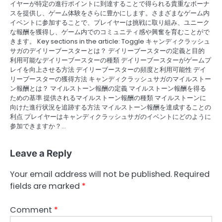
イヤーが特定の進行ポイントに到達することで得られる貴重なボーナ
スを提供し、ゲーム体験をさらに豊かにします。さまざまなゲーム内
イベントに参加することで、プレイヤーは挑戦に取り組み、ユニーク
な報酬を獲得し、ゲーム内でのコミュニティ感や興奮を育むことがで
きます。 Key sections in the article: Toggle キャンディクラッシュ
サガのデイリーブースターとは？ デイリーブースターの定義と目的
利用可能なデイリーブースターの種類 デイリーブースターがゲームプ
レイを向上させる方法 デイリーブースターの頻度と利用可能性 デイ
リーブースターの獲得方法 キャンディクラッシュサガのマイルストー
ン報酬とは？ マイルストーン報酬の定義 マイルストーン報酬を得る
ための基準 提供されるマイルストーン報酬の種類 マイルストーンに
向けた進行状況を追跡する方法 マイルストーン報酬を達成することの
利点 プレイヤーはキャンディクラッシュサガのイベントにどのように
参加できますか？…
Leave a Reply
Your email address will not be published.
Required
fields are marked
*
Comment
*