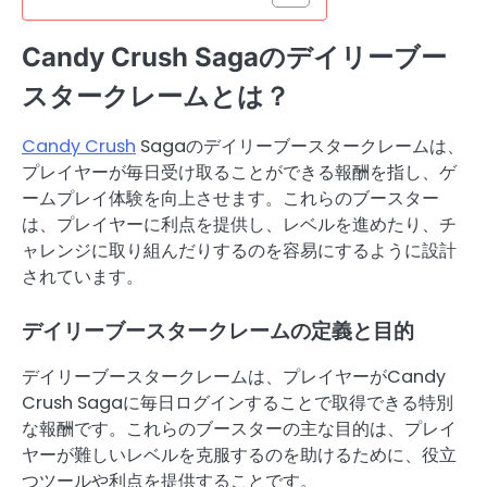
Candy Crush Sagaのデイリーブー
スタークレームとは？
Candy Crush
Sagaのデイリーブースタークレームは、
プレイヤーが毎日受け取ることができる報酬を指し、ゲ
ームプレイ体験を向上させます。これらのブースター
は、プレイヤーに利点を提供し、レベルを進めたり、チ
ャレンジに取り組んだりするのを容易にするように設計
されています。
デイリーブースタークレームの定義と目的
デイリーブースタークレームは、プレイヤーがCandy
Crush Sagaに毎日ログインすることで取得できる特別
な報酬です。これらのブースターの主な目的は、プレイ
ヤーが難しいレベルを克服するのを助けるために、役立
つツールや利点を提供することです。