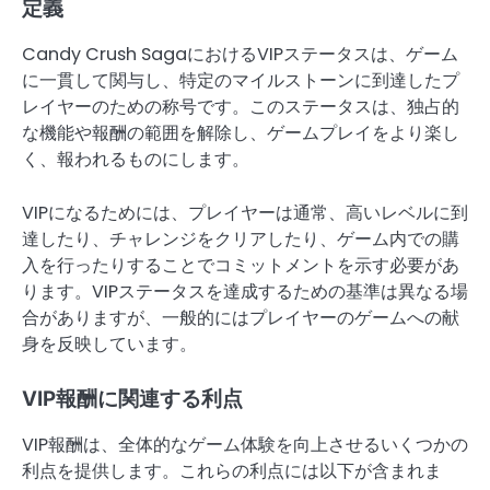
定義
Candy Crush SagaにおけるVIPステータスは、ゲーム
に一貫して関与し、特定のマイルストーンに到達したプ
レイヤーのための称号です。このステータスは、独占的
な機能や報酬の範囲を解除し、ゲームプレイをより楽し
く、報われるものにします。
VIPになるためには、プレイヤーは通常、高いレベルに到
達したり、チャレンジをクリアしたり、ゲーム内での購
入を行ったりすることでコミットメントを示す必要があ
ります。VIPステータスを達成するための基準は異なる場
合がありますが、一般的にはプレイヤーのゲームへの献
身を反映しています。
VIP報酬に関連する利点
VIP報酬は、全体的なゲーム体験を向上させるいくつかの
利点を提供します。これらの利点には以下が含まれま