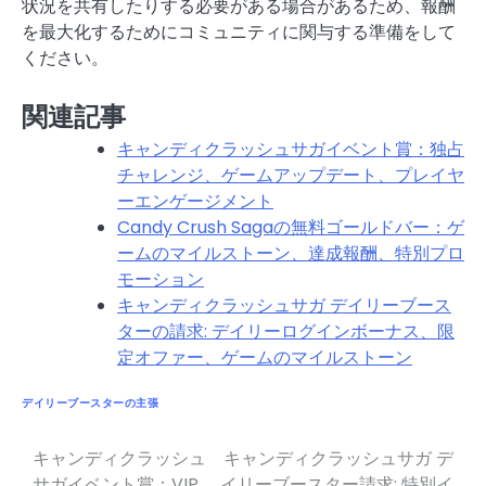
状況を共有したりする必要がある場合があるため、報酬
を最大化するためにコミュニティに関与する準備をして
ください。
関連記事
キャンディクラッシュサガイベント賞：独占
チャレンジ、ゲームアップデート、プレイヤ
ーエンゲージメント
Candy Crush Sagaの無料ゴールドバー：ゲ
ームのマイルストーン、達成報酬、特別プロ
モーション
キャンディクラッシュサガ デイリーブース
ターの請求: デイリーログインボーナス、限
定オファー、ゲームのマイルストーン
デイリーブースターの主張
キャンディクラッシュ
キャンディクラッシュサガ デ
Post
サガイベント賞：VIP
イリーブースター請求: 特別イ