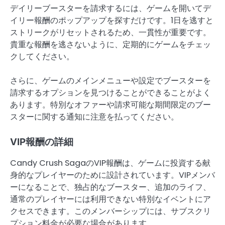
デイリーブースターを請求するには、ゲームを開いてデ
イリー報酬のポップアップを探すだけです。1日を逃すと
ストリークがリセットされるため、一貫性が重要です。
貴重な報酬を逃さないように、定期的にゲームをチェッ
クしてください。
さらに、ゲームのメインメニューや設定でブースターを
請求するオプションを見つけることができることがよく
あります。特別なオファーや請求可能な期間限定のブー
スターに関する通知に注意を払ってください。
VIP報酬の詳細
Candy Crush SagaのVIP報酬は、ゲームに投資する献
身的なプレイヤーのために設計されています。VIPメンバ
ーになることで、独占的なブースター、追加のライフ、
通常のプレイヤーには利用できない特別なイベントにア
クセスできます。このメンバーシップには、サブスクリ
プション料金が必要な場合があります。