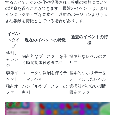
することで、その進化や提供される報酬の種類について
の洞察を得ることができます。最近のイベントは、より
インタラクティブな要素や、以前のバージョンよりも大
きな報酬を特徴としている場合があります。
イベン
過去のイベントの特
トタイ
現在のイベントの特徴
徴
プ
特別チ
独占的なブースターを伴
標準的なレベルのク
ャレン
う時間制限付きタスク
リア
ジ
季節イ
ユニークな報酬を伴うテ
基本的なホリデーを
ベント
ーマレベル
テーマにしたレベル
独占オ
バンドルやブースターの
選択肢が少ない期間
ファー
割引
限定オファー