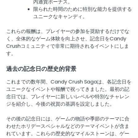
内通貨ボーナス。
限られた時間のために特別な能力を提供する
ユニークなキャンディ。
これらの報酬は、プレイヤーの参加を奨励するだけでな
く、全体的なゲーム体験を向上させ、記念日をCandy
Crushコミュニティで非常に期待されるイベントにしま
す。
過去の記念日の歴史的背景
これまでの数年間、Candy Crush Sagaは、各記念日を
ユニークなイベントや報酬で祝ってきました。最初の記
念日では、プレイヤーに新しいレベルや特別なチャレン
ジを紹介し、今後の祝賀の基調を設定しました。
その後の記念日には、ゲームの物語や季節のテーマに合
わせたホリデースペシャルなどのテーマイベントが含ま
れています。これらの歴史的なマイルストーンは、ゲー