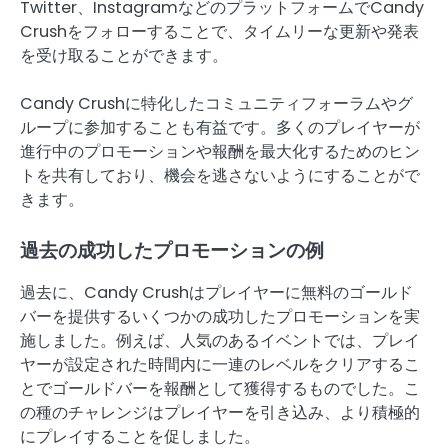
Twitter、InstagramなどのプラットフォームでCandy
Crushをフォローすることで、タイムリーな更新や発表
を受け取ることができます。
Candy Crushに特化したコミュニティフォーラムやグ
ループに参加することも有益です。多くのプレイヤーが
進行中のプロモーションや報酬を最大化するためのヒン
トを共有しており、機会を逃さないようにすることがで
きます。
過去の成功したプロモーションの例
過去に、Candy Crushはプレイヤーに無料のゴールド
バーを提供するいくつかの成功したプロモーションを実
施しました。例えば、人気のあるイベントでは、プレイ
ヤーが設定された時間内に一連のレベルをクリアするこ
とでゴールドバーを報酬として獲得するものでした。こ
の種のチャレンジはプレイヤーを引き込み、より積極的
にプレイすることを促しました。