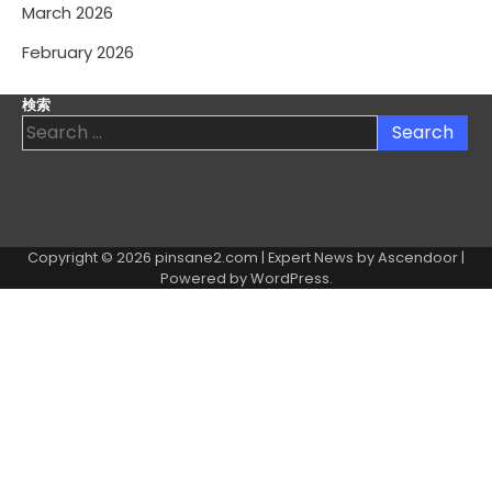
March 2026
February 2026
検索
Search
for:
Copyright © 2026
pinsane2.com
| Expert News by
Ascendoor
|
Powered by
WordPress
.