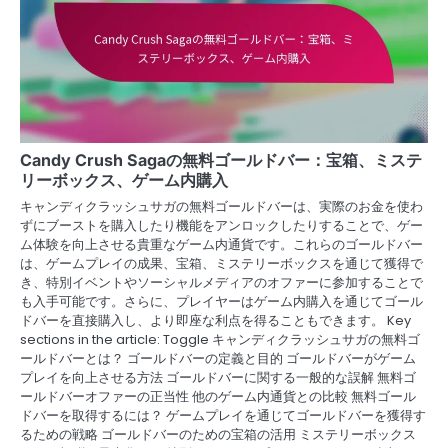
Candy Crush Sagaの無料ゴールドバー：宝箱、ミステ
リーボックス、ゲーム内購入
キャンディクラッシュサガの無料ゴールドバーは、実際のお金を使わ
ずにブーストを購入したり機能をアンロックしたりすることで、ゲー
ム体験を向上させる貴重なゲーム内通貨です。これらのゴールドバー
は、ゲームプレイの成果、宝箱、ミステリーボックスを通じて獲得で
き、特別イベントやソーシャルメディアのオファーに参加することで
も入手可能です。さらに、プレイヤーはゲーム内購入を通じてゴール
ドバーを直接購入し、より即座な利点を得ることもできます。 Key
sections in the article: Toggle キャンディクラッシュサガの無料ゴ
ールドバーとは？ ゴールドバーの定義と目的 ゴールドバーがゲーム
プレイを向上させる方法 ゴールドバーに関する一般的な誤解 無料ゴ
ールドバーオファーの正当性 他のゲーム内通貨との比較 無料ゴール
ドバーを取得するには？ ゲームプレイを通じてゴールドバーを獲得す
るための戦略 ゴールドバーのための宝箱の活用 ミステリーボックス