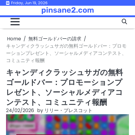
Skip
Friday, Jun 19, 2026
pinsane2.com
to
content
Home
無料ゴールドバーの請求
キャンディクラッシュサガの無料ゴールドバー：プロモ
ーションプレゼント、ソーシャルメディアコンテスト、
コミュニティ報酬
キャンディクラッシュサガの無料
ゴールドバー：プロモーションプ
レゼント、ソーシャルメディアコ
ンテスト、コミュニティ報酬
24/02/2026
by
リリー・プレスコット