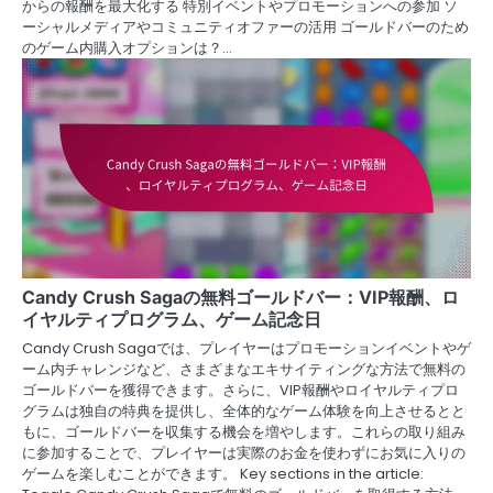
からの報酬を最大化する 特別イベントやプロモーションへの参加 ソ
ーシャルメディアやコミュニティオファーの活用 ゴールドバーのため
のゲーム内購入オプションは？…
Candy Crush Sagaの無料ゴールドバー：VIP報酬、ロ
イヤルティプログラム、ゲーム記念日
Candy Crush Sagaでは、プレイヤーはプロモーションイベントやゲ
ーム内チャレンジなど、さまざまなエキサイティングな方法で無料の
ゴールドバーを獲得できます。さらに、VIP報酬やロイヤルティプロ
グラムは独自の特典を提供し、全体的なゲーム体験を向上させるとと
もに、ゴールドバーを収集する機会を増やします。これらの取り組み
に参加することで、プレイヤーは実際のお金を使わずにお気に入りの
ゲームを楽しむことができます。 Key sections in the article: