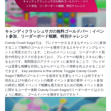
キャンディクラッシュサガの無料ゴールドバー：イベン
ト参加、リーダーボード報酬、特別チャレンジ
Candy Crush Sagaでは、プレイヤーがさまざまなチャレンジに参加
することで無料のゴールドバーを獲得できるエキサイティングなイベ
ントが用意されています。これらのイベントには、リーダーボード競
技や特別なタスクが含まれており、プレイヤーの献身とスキルに報い
るものです。期間限定のアクティビティに参加することで、プレイヤ
ーは貴重な報酬を目指しながらゲームプレイ体験を向上させることが
できます。 Key sections in the article: Toggle Candy Crush
Sagaで無料のゴールドバーを提供する主要なイベントは何ですか？
現在および今後のイベントの概要 イベント参加の要件 イベント参加
の締切と期間 イベントで報酬を最大化するための戦略 イベント参加
に関するユーザー体験 Candy Crush Sagaのリーダーボードはどの
ように機能し、ゴールドバーを獲得するのですか？…