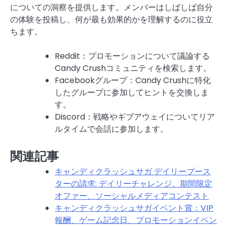
についての洞察を提供します。メンバーはしばしば自分
の体験を投稿し、何が最も効果的かを理解するのに役立
ちます。
Reddit：プロモーションについて議論する
Candy Crushコミュニティを検索します。
Facebookグループ：Candy Crushに特化
したグループに参加してヒントを交換しま
す。
Discord：戦略やギブアウェイについてリア
ルタイムで会話に参加します。
関連記事
キャンディクラッシュサガ デイリーブース
ターの請求: デイリーチャレンジ、期間限定
オファー、ソーシャルメディアコンテスト
キャンディクラッシュサガイベント賞：VIP
報酬、ゲーム記念日、プロモーションイベン