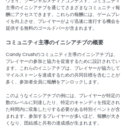
ウェイ、ソーシャルメディアコンテスト、コミュニティ
主導のイニシアチブを通じてさまざまなコミュニティ報
酬にアクセスできます。これらの報酬には、ゲームプレ
イを向上させ、プレイヤーがより迅速に進行する機会を
提供する無料のゴールドバーが含まれます。
コミュニティ主導のイニシアチブの概要
Candy Crushのコミュニティ主導のイニシアチブは、
プレイヤーの参加と協力を促進するために設計されてい
ます。これらのイニシアチブは、プレイヤーが協力して
マイルストーンを達成するための共同目標を含むことが
多く、参加者全員に報酬をアンロックします。
このようなイニシアチブの例には、プレイヤーが特定の
数のレベルに到達したり、特定のキャンディを指定され
た時間内に収集したりする必要がある特別イベントが含
まれます。参加するプレイヤーが多いほど、報酬が大き
くなり、団結感と共有の達成感が生まれます。