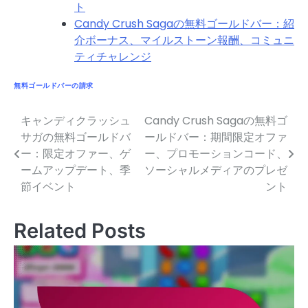
ト
Candy Crush Sagaの無料ゴールドバー：紹
介ボーナス、マイルストーン報酬、コミュニ
ティチャレンジ
無料ゴールドバーの請求
キャンディクラッシュ
Candy Crush Sagaの無料ゴ
Post
サガの無料ゴールドバ
ールドバー：期間限定オファ
navigation
ー：限定オファー、ゲ
ー、プロモーションコード、
ームアップデート、季
ソーシャルメディアのプレゼ
節イベント
ント
Related Posts