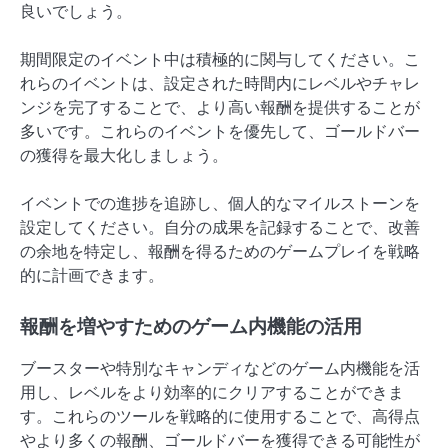
良いでしょう。
期間限定のイベント中は積極的に関与してください。こ
れらのイベントは、設定された時間内にレベルやチャレ
ンジを完了することで、より高い報酬を提供することが
多いです。これらのイベントを優先して、ゴールドバー
の獲得を最大化しましょう。
イベントでの進捗を追跡し、個人的なマイルストーンを
設定してください。自分の成果を記録することで、改善
の余地を特定し、報酬を得るためのゲームプレイを戦略
的に計画できます。
報酬を増やすためのゲーム内機能の活用
ブースターや特別なキャンディなどのゲーム内機能を活
用し、レベルをより効率的にクリアすることができま
す。これらのツールを戦略的に使用することで、高得点
やより多くの報酬、ゴールドバーを獲得できる可能性が