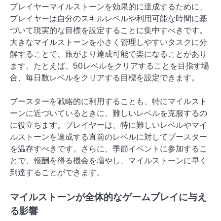
プレイヤーマイルストーンを効果的に達成するために、
プレイヤーは自分のスキルレベルや利用可能な時間に基
づいて現実的な目標を設定することに集中すべきです。
大きなマイルストーンを小さく管理しやすいタスクに分
解することで、旅がより達成可能で楽になることがあり
ます。たとえば、50レベルをクリアすることを目指す場
合、毎日数レベルをクリアする目標を設定できます。
ブースターを戦略的に利用することも、特にマイルスト
ーンに近づいているときに、難しいレベルを克服するの
に役立ちます。プレイヤーは、特に難しいレベルやマイ
ルストーンを達成する直前のレベルに対してブースター
を温存すべきです。さらに、季節イベントに参加するこ
とで、報酬を得る機会を増やし、マイルストーンに早く
到達することができます。
マイルストーンが全体的なゲームプレイに与え
る影響