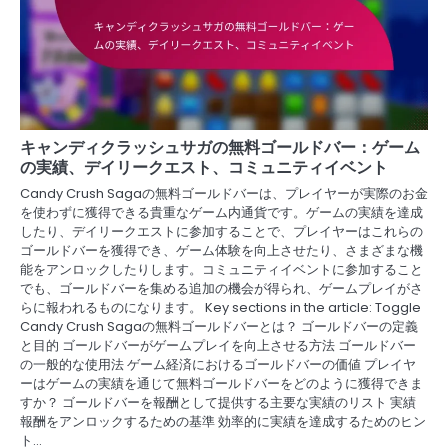
キャンディクラッシュサガの無料ゴールドバー：ゲーム
の実績、デイリークエスト、コミュニティイベント
Candy Crush Sagaの無料ゴールドバーは、プレイヤーが実際のお金
を使わずに獲得できる貴重なゲーム内通貨です。ゲームの実績を達成
したり、デイリークエストに参加することで、プレイヤーはこれらの
ゴールドバーを獲得でき、ゲーム体験を向上させたり、さまざまな機
能をアンロックしたりします。コミュニティイベントに参加すること
でも、ゴールドバーを集める追加の機会が得られ、ゲームプレイがさ
らに報われるものになります。 Key sections in the article: Toggle
Candy Crush Sagaの無料ゴールドバーとは？ ゴールドバーの定義
と目的 ゴールドバーがゲームプレイを向上させる方法 ゴールドバー
の一般的な使用法 ゲーム経済におけるゴールドバーの価値 プレイヤ
ーはゲームの実績を通じて無料ゴールドバーをどのように獲得できま
すか？ ゴールドバーを報酬として提供する主要な実績のリスト 実績
報酬をアンロックするための基準 効率的に実績を達成するためのヒン
ト…