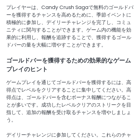
プレイヤーは、Candy Crush Sagaで無料のゴールドバ
ーを獲得するチャンスを高めるために、季節イベントに
積極的に参加し、デイリーチャレンジを完了し、コミュ
ニティに関与することができます。ゲーム内の機能を効
果的に利用し、報酬を追跡することで、獲得するゴール
ドバーの量を大幅に増やすことができます。
ゴールドバーを獲得するための効果的なゲーム
プレイのヒント
ゲームプレイを通じてゴールドバーを獲得するには、高
得点でレベルをクリアすることに集中してください。高
得点は、ゴールドバーを含むボーナス報酬につながるこ
とが多いです。成功したレベルクリアのストリークを目
指して、追加の報酬を受け取るチャンスを増やしましょ
う。
デイリーチャレンジに参加してください。これらのチャ