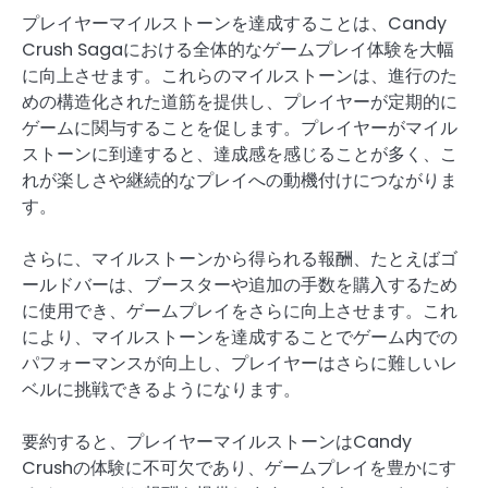
プレイヤーマイルストーンを達成することは、Candy
Crush Sagaにおける全体的なゲームプレイ体験を大幅
に向上させます。これらのマイルストーンは、進行のた
めの構造化された道筋を提供し、プレイヤーが定期的に
ゲームに関与することを促します。プレイヤーがマイル
ストーンに到達すると、達成感を感じることが多く、こ
れが楽しさや継続的なプレイへの動機付けにつながりま
す。
さらに、マイルストーンから得られる報酬、たとえばゴ
ールドバーは、ブースターや追加の手数を購入するため
に使用でき、ゲームプレイをさらに向上させます。これ
により、マイルストーンを達成することでゲーム内での
パフォーマンスが向上し、プレイヤーはさらに難しいレ
ベルに挑戦できるようになります。
要約すると、プレイヤーマイルストーンはCandy
Crushの体験に不可欠であり、ゲームプレイを豊かにす