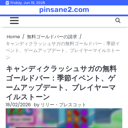
Skip
Friday, Jun 19, 2026
pinsane2.com
to
content
Home
無料ゴールドバーの請求
キャンディクラッシュサガの無料ゴールドバー：季節イ
ベント、ゲームアップデート、プレイヤーマイルストー
ン
キャンディクラッシュサガの無料
ゴールドバー：季節イベント、ゲ
ームアップデート、プレイヤーマ
イルストーン
18/02/2026
by
リリー・プレスコット