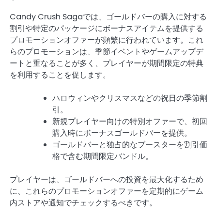
Candy Crush Sagaでは、ゴールドバーの購入に対する
割引や特定のパッケージにボーナスアイテムを提供する
プロモーションオファーが頻繁に行われています。これ
らのプロモーションは、季節イベントやゲームアップデ
ートと重なることが多く、プレイヤーが期間限定の特典
を利用することを促します。
ハロウィンやクリスマスなどの祝日の季節割
引。
新規プレイヤー向けの特別オファーで、初回
購入時にボーナスゴールドバーを提供。
ゴールドバーと独占的なブースターを割引価
格で含む期間限定バンドル。
プレイヤーは、ゴールドバーへの投資を最大化するため
に、これらのプロモーションオファーを定期的にゲーム
内ストアや通知でチェックするべきです。