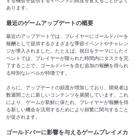
する機会を提供するイベントの頻度を変えることがよく
あります。
最近のゲームアップデートの概要
最近のアップデートでは、プレイヤーにゴールドバーを
報酬として提供するさまざまな季節イベントやチャレン
ジが導入されました。たとえば、祝日をテーマにしたイ
ベントでは、プレイヤーが限られた時間内にタスクを完
了することで、ゴールドバーを含む追加の報酬を得られ
る特別なレベルが特徴です。
さらに、アップデートの頻度が増加しており、開発者は
数週間ごとに新しいコンテンツを展開しています。これ
により、ゲームが新鮮に保たれ、プレイヤーが報酬を得
る新しい機会を活用するためにより頻繁に関与すること
が促されます。
ゴールドバーに影響を与えるゲームプレイメカ