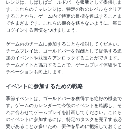
レンジは、しばしばゴールドバーを報酬として提供しま
す。これらのチャレンジは、特定の数のレベルをクリア
することから、ゲーム内で特定の目標を達成することま
でさまざまです。これらの機会を逃さないように、毎日
ログインする習慣をつけましょう。
ゲーム内のチームに参加することを検討してください。
チームプレイは、ゴールドバーを報酬として提供する追
加のイベントや競技をアンロックすることができます。
チームメイトと協力することで、ゲームプレイ体験やモ
チベーションも向上します。
イベントに参加するための戦略
季節イベントは、ゴールドバーを獲得する絶好の機会で
す。ゲームのカレンダーで今後のイベントを確認し、そ
れに合わせてゲームプレイを計画してください。これら
のイベントに参加するには、特定のタスクを完了する必
要があることが多いため、要件を早めに把握しておくと