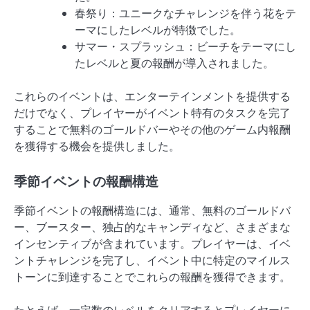
春祭り：ユニークなチャレンジを伴う花をテ
ーマにしたレベルが特徴でした。
サマー・スプラッシュ：ビーチをテーマにし
たレベルと夏の報酬が導入されました。
これらのイベントは、エンターテインメントを提供する
だけでなく、プレイヤーがイベント特有のタスクを完了
することで無料のゴールドバーやその他のゲーム内報酬
を獲得する機会を提供しました。
季節イベントの報酬構造
季節イベントの報酬構造には、通常、無料のゴールドバ
ー、ブースター、独占的なキャンディなど、さまざまな
インセンティブが含まれています。プレイヤーは、イベ
ントチャレンジを完了し、イベント中に特定のマイルス
トーンに到達することでこれらの報酬を獲得できます。