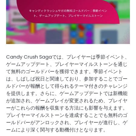
Candy Crush Sagaでは、プレイヤーは季節イベント、
ゲームアップデート、プレイヤーマイルストーンを通じ
て無料のゴールドバーを獲得できます。季節イベント
は、しばしば祝日と関連しており、参加することでゴー
ルドバーが報酬として得られるテーマ付きのチャレンジ
を提供します。さらに、ゲームアップデートでは新機能
が追加され、ゲームプレイが変更されるため、プレイヤ
ーがこれらの報酬を収集する方法にも影響を与えます。
プレイヤーマイルストーンを達成することでも無料のゴ
ールドバーがアンロックされ、プレイヤーが進行し、ゲ
ームにより深く関与する動機付けとなります。