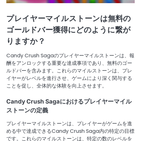
プレイヤーマイルストーンは無料の
ゴールドバー獲得にどのように繋が
りますか？
Candy Crush Sagaのプレイヤーマイルストーンは、報
酬をアンロックする重要な達成事項であり、無料のゴー
ルドバーを含みます。これらのマイルストーンは、プレ
イヤーがレベルを進行させ、ゲームにより深く関与する
ことを促し、全体的な体験を向上させます。
Candy Crush Sagaにおけるプレイヤーマイル
ストーンの定義
プレイヤーマイルストーンは、プレイヤーがゲームを進
める中で達成できるCandy Crush Saga内の特定の目標
です。これらのマイルストーンは、特定の数のレベルを