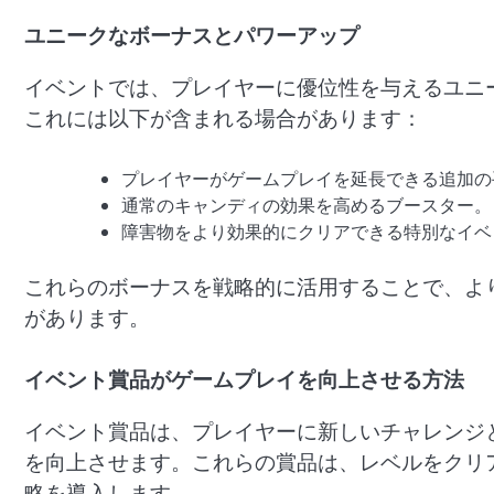
ユニークなボーナスとパワーアップ
イベントでは、プレイヤーに優位性を与えるユニ
これには以下が含まれる場合があります：
プレイヤーがゲームプレイを延長できる追加の
通常のキャンディの効果を高めるブースター。
障害物をより効果的にクリアできる特別なイベ
これらのボーナスを戦略的に活用することで、よ
があります。
イベント賞品がゲームプレイを向上させる方法
イベント賞品は、プレイヤーに新しいチャレンジ
を向上させます。これらの賞品は、レベルをクリ
略を導入します。