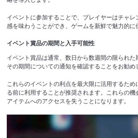
イベントに参加することで、プレイヤーはチャレ
感を味わうことができ、ゲームを新鮮で魅力的に
イベント賞品の期間と入手可能性
イベント賞品は通常、数日から数週間の限られた
その期間についての通知を確認することをお勧め
これらのイベントの利点を最大限に活用するため
る前に利用することが推奨されます。これらの機
アイテムへのアクセスを失うことになります。