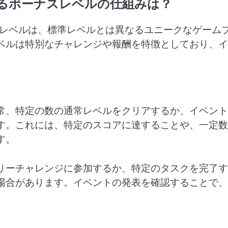
におけるボーナスレベルの仕組みは？
ボーナスレベルは、標準レベルとは異なるユニークなゲーム
ベルは特別なチャレンジや報酬を特徴としており、イ
常、特定の数の通常レベルをクリアするか、イベント
す。これには、特定のスコアに達することや、一定数
す。
リーチャレンジに参加するか、特定のタスクを完了す
場合があります。イベントの発表を確認することで、