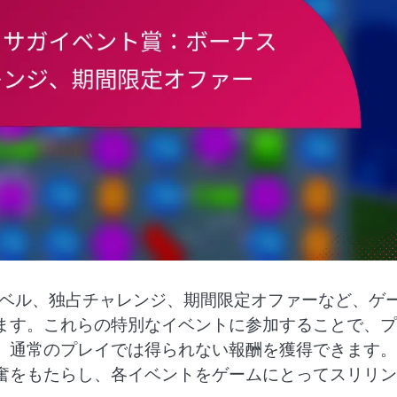
ーナスレベル、独占チャレンジ、期間限定オファーなど、ゲ
ます。これらの特別なイベントに参加することで、プ
、通常のプレイでは得られない報酬を獲得できます。
奮をもたらし、各イベントをゲームにとってスリリン