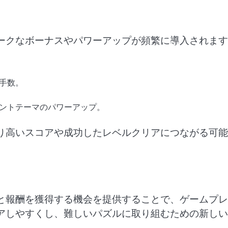
ークなボーナスやパワーアップが頻繁に導入されます
手数。
ントテーマのパワーアップ。
り高いスコアや成功したレベルクリアにつながる可能
と報酬を獲得する機会を提供することで、ゲームプレ
アしやすくし、難しいパズルに取り組むための新しい