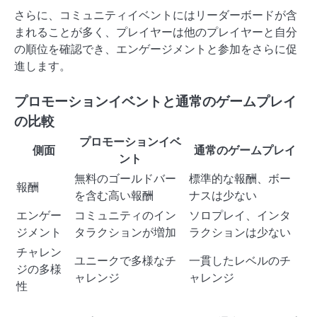
さらに、コミュニティイベントにはリーダーボードが含
まれることが多く、プレイヤーは他のプレイヤーと自分
の順位を確認でき、エンゲージメントと参加をさらに促
進します。
プロモーションイベントと通常のゲームプレイ
の比較
プロモーションイベ
側面
通常のゲームプレイ
ント
無料のゴールドバー
標準的な報酬、ボー
報酬
を含む高い報酬
ナスは少ない
エンゲー
コミュニティのイン
ソロプレイ、インタ
ジメント
タラクションが増加
ラクションは少ない
チャレン
ユニークで多様なチ
一貫したレベルのチ
ジの多様
ャレンジ
ャレンジ
性