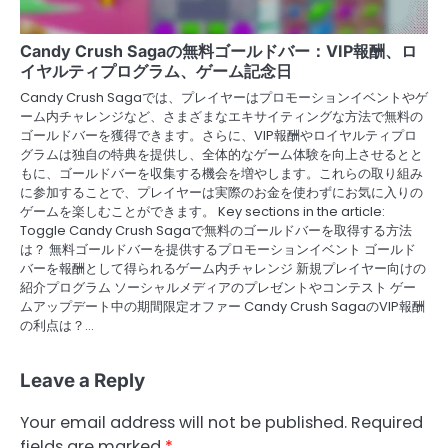
Candy Crush Sagaの無料ゴールドバー：VIP報酬、ロ
イヤルティプログラム、ゲーム記念日
Candy Crush Sagaでは、プレイヤーはプロモーションイベントやゲ
ーム内チャレンジなど、さまざまなエキサイティングな方法で無料の
ゴールドバーを獲得できます。さらに、VIP報酬やロイヤルティプロ
グラムは独自の特典を提供し、全体的なゲーム体験を向上させるとと
もに、ゴールドバーを収集する機会を増やします。これらの取り組み
に参加することで、プレイヤーは実際のお金を使わずにお気に入りの
ゲームを楽しむことができます。 Key sections in the article:
Toggle Candy Crush Sagaで無料のゴールドバーを取得する方法
は？ 無料ゴールドバーを提供するプロモーションイベント ゴールド
バーを報酬として得られるゲーム内チャレンジ 新規プレイヤー向けの
紹介プログラム ソーシャルメディアのプレゼントやコンテスト ゲー
ムアップデート中の期間限定オファー Candy Crush SagaのVIP報酬
の利点は？…
Leave a Reply
Your email address will not be published.
Required
fields are marked
*