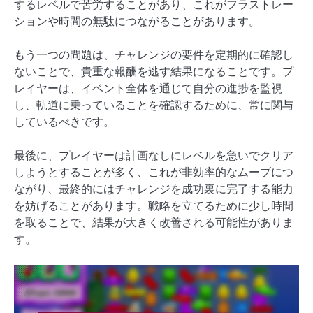
するレベルで苦労することがあり、これがフラストレー
ションや時間の無駄につながることがあります。
もう一つの問題は、チャレンジの要件を定期的に確認し
ないことで、貴重な報酬を逃す結果になることです。プ
レイヤーは、イベント全体を通じて自分の進捗を監視
し、軌道に乗っていることを確認するために、常に関与
しているべきです。
最後に、プレイヤーは計画なしにレベルを急いでクリア
しようとすることが多く、これが非効率的なムーブにつ
ながり、最終的にはチャレンジを成功裏に完了する能力
を妨げることがあります。戦略を立てるために少し時間
を取ることで、結果が大きく改善される可能性がありま
す。