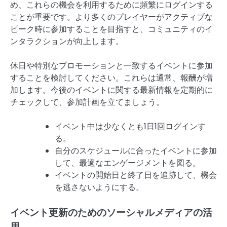
め、これらの機会を利用するために頻繁にログインする
ことが重要です。より多くのプレイヤーがアクティブな
ピーク時に参加することを目指すと、コミュニティのイ
ンタラクションが向上します。
休日や特別なプロモーションと一致するイベントに参加
することを検討してください。これらは通常、報酬が増
加します。今後のイベントに関する最新情報を定期的に
チェックして、参加計画を立てましょう。
イベント中は少なくとも1日1回ログインす
る。
自分のスケジュールに合ったイベントに参加
して、最適なエンゲージメントを図る。
イベントの開始日と終了日を追跡して、機会
を逃さないようにする。
イベント更新のためのソーシャルメディアの活
用