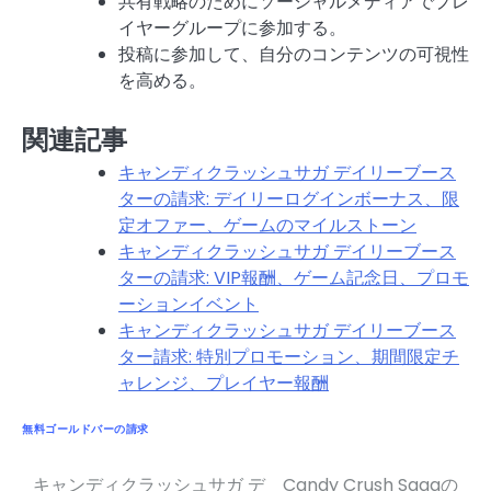
共有戦略のためにソーシャルメディアでプレ
イヤーグループに参加する。
投稿に参加して、自分のコンテンツの可視性
を高める。
関連記事
キャンディクラッシュサガ デイリーブース
ターの請求: デイリーログインボーナス、限
定オファー、ゲームのマイルストーン
キャンディクラッシュサガ デイリーブース
ターの請求: VIP報酬、ゲーム記念日、プロモ
ーションイベント
キャンディクラッシュサガ デイリーブース
ター請求: 特別プロモーション、期間限定チ
ャレンジ、プレイヤー報酬
無料ゴールドバーの請求
キャンディクラッシュサガ デ
Candy Crush Sagaの
Post