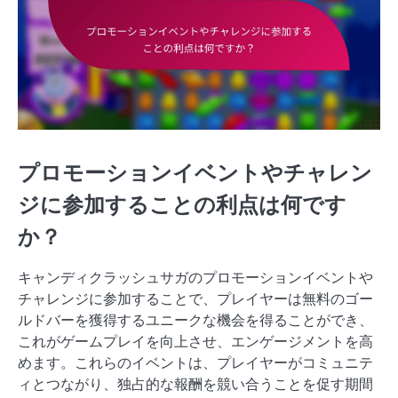
プロモーションイベントやチャレン
ジに参加することの利点は何です
か？
キャンディクラッシュサガのプロモーションイベントや
チャレンジに参加することで、プレイヤーは無料のゴー
ルドバーを獲得するユニークな機会を得ることができ、
これがゲームプレイを向上させ、エンゲージメントを高
めます。これらのイベントは、プレイヤーがコミュニテ
ィとつながり、独占的な報酬を競い合うことを促す期間