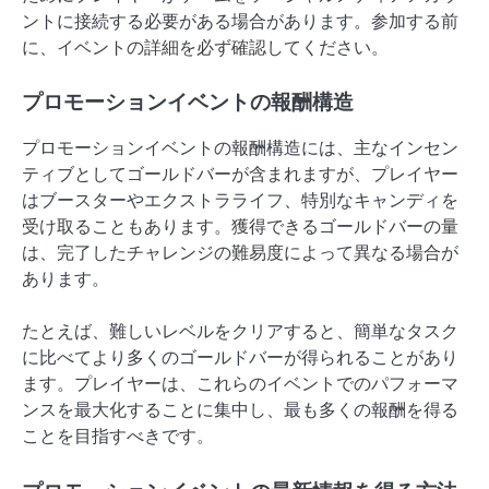
ントに接続する必要がある場合があります。参加する前
に、イベントの詳細を必ず確認してください。
プロモーションイベントの報酬構造
プロモーションイベントの報酬構造には、主なインセン
ティブとしてゴールドバーが含まれますが、プレイヤー
はブースターやエクストラライフ、特別なキャンディを
受け取ることもあります。獲得できるゴールドバーの量
は、完了したチャレンジの難易度によって異なる場合が
あります。
たとえば、難しいレベルをクリアすると、簡単なタスク
に比べてより多くのゴールドバーが得られることがあり
ます。プレイヤーは、これらのイベントでのパフォーマ
ンスを最大化することに集中し、最も多くの報酬を得る
ことを目指すべきです。