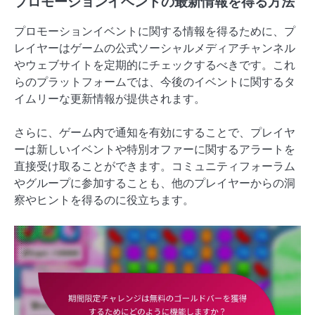
プロモーションイベントの最新情報を得る方法
プロモーションイベントに関する情報を得るために、プ
レイヤーはゲームの公式ソーシャルメディアチャンネル
やウェブサイトを定期的にチェックするべきです。これ
らのプラットフォームでは、今後のイベントに関するタ
イムリーな更新情報が提供されます。
さらに、ゲーム内で通知を有効にすることで、プレイヤ
ーは新しいイベントや特別オファーに関するアラートを
直接受け取ることができます。コミュニティフォーラム
やグループに参加することも、他のプレイヤーからの洞
察やヒントを得るのに役立ちます。