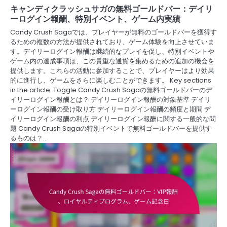
キャンディクラッシュサガの無料ゴールドバー：デイリ
ーログイン報酬、特別イベント、ゲーム内実績
Candy Crush Sagaでは、プレイヤーが無料のゴールドバーを獲得す
るための複数の方法が提供されており、ゲーム体験を向上させていま
す。デイリーログイン報酬は継続的なプレイを促し、特別イベントや
ゲーム内の達成事項は、この貴重な通貨を集めるための追加の機会を
提供します。これらの活動に参加することで、プレイヤーはより効果
的に進行し、ゲームをさらに楽しむことができます。 Key sections
in the article: Toggle Candy Crush Sagaの無料ゴールドバーのデ
イリーログイン報酬とは？ デイリーログイン報酬の対象基準 デイリ
ーログイン報酬の受け取り方 デイリーログイン報酬の頻度と期間 デ
イリーログイン報酬の利点 デイリーログイン報酬に関する一般的な問
題 Candy Crush Sagaの特別イベントで無料ゴールドバーを提供す
るものは？…