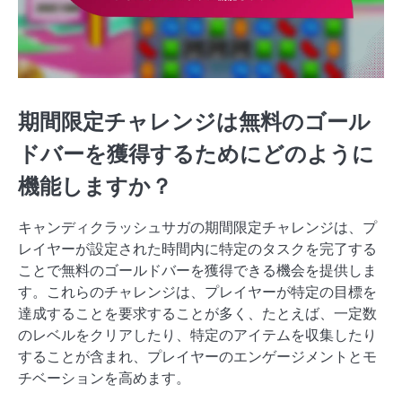
期間限定チャレンジは無料のゴール
ドバーを獲得するためにどのように
機能しますか？
キャンディクラッシュサガの期間限定チャレンジは、プ
レイヤーが設定された時間内に特定のタスクを完了する
ことで無料のゴールドバーを獲得できる機会を提供しま
す。これらのチャレンジは、プレイヤーが特定の目標を
達成することを要求することが多く、たとえば、一定数
のレベルをクリアしたり、特定のアイテムを収集したり
することが含まれ、プレイヤーのエンゲージメントとモ
チベーションを高めます。