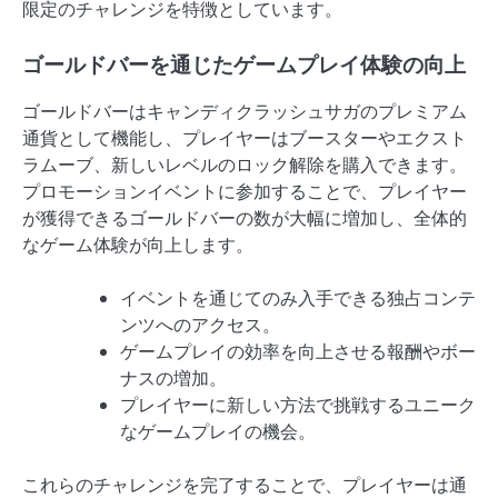
限定のチャレンジを特徴としています。
ゴールドバーを通じたゲームプレイ体験の向上
ゴールドバーはキャンディクラッシュサガのプレミアム
通貨として機能し、プレイヤーはブースターやエクスト
ラムーブ、新しいレベルのロック解除を購入できます。
プロモーションイベントに参加することで、プレイヤー
が獲得できるゴールドバーの数が大幅に増加し、全体的
なゲーム体験が向上します。
イベントを通じてのみ入手できる独占コンテ
ンツへのアクセス。
ゲームプレイの効率を向上させる報酬やボー
ナスの増加。
プレイヤーに新しい方法で挑戦するユニーク
なゲームプレイの機会。
これらのチャレンジを完了することで、プレイヤーは通