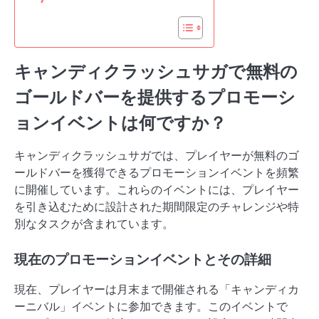
キャンディクラッシュサガで無料の
ゴールドバーを提供するプロモーシ
ョンイベントは何ですか？
キャンディクラッシュサガでは、プレイヤーが無料のゴ
ールドバーを獲得できるプロモーションイベントを頻繁
に開催しています。これらのイベントには、プレイヤー
を引き込むために設計された期間限定のチャレンジや特
別なタスクが含まれています。
現在のプロモーションイベントとその詳細
現在、プレイヤーは月末まで開催される「キャンディカ
ーニバル」イベントに参加できます。このイベントで